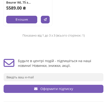
Beurer WL 75 з
антидепресійною лампою
5589.00 ₴
В кошик
Показано від 1 до 3 з 3 (всього сторінок: 1)
Будьте в центрі подій - підпишіться на наші
новини! Новинки, знижки, акції.
Оформити підписку