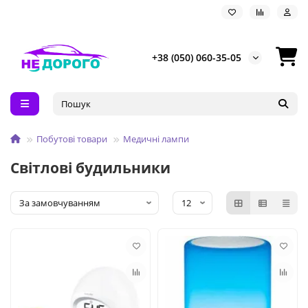
+38 (050) 060-35-05
Побутові товари
Медичні лампи
Світлові будильники