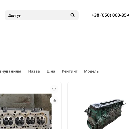
+38 (050) 060-35-
овчуванням
Назва
Ціна
Рейтинг
Модель