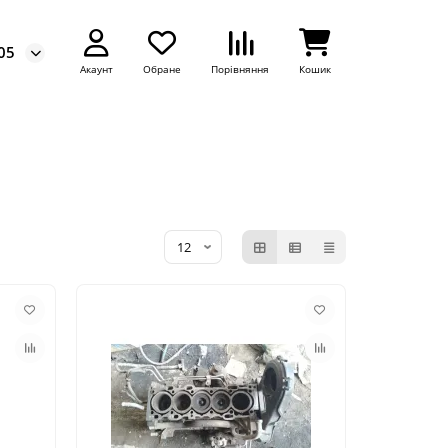
05
Акаунт
Обране
Порівняння
Кошик