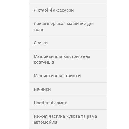
Ліхтарі й аксесуари
Локшинорізка і машинки для
тіста
Лючки
Машинки для відстригання
ковтунців
Машинки для стрижки
Нічники
Настільні лампи
Нижня частина кузова та рама
автомобіля