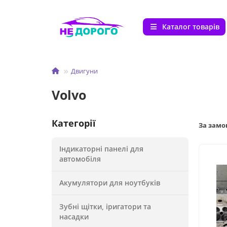
Каталог товарів
Двигуни
Volvo
Категорії
За зам
Індикаторні панелі для
автомобіля
Акумулятори для ноутбуків
Зубні щітки, іригатори та
насадки