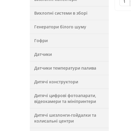
Вихлопні системи в зборі
Генератори білого шуму
Гофри
Датчики
Датчики температури палива
Дитячі конструктори
Дитячі цифрові фотоапарати,
відеокамери та мініпринтери
Дитячі шезлонги-гойдалки та
колисальні центри