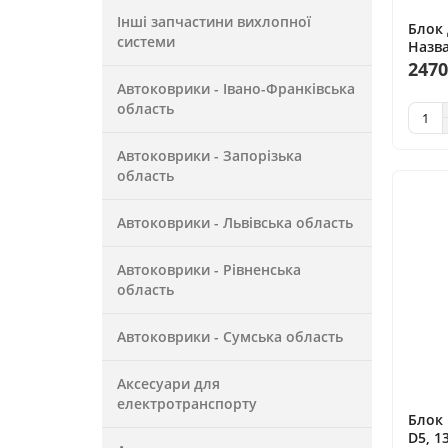
Інші запчастини вихлопної
Блок 
системи
Назва
випус
2470
палив
Автоковрики - Івано-Франківська
область
Автоковрики - Запорізька
область
Автоковрики - Львівська область
Автоковрики - Рівненська
область
Автоковрики - Сумська область
Аксесуари для
електротранспорту
Блок 
D5, 1