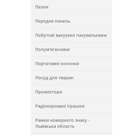
Пазли
Передня панель
Побутові вакуумні пакувальники
Полум'ягасники
Портативні колонки
Посуд для тварин
Прожектори
Радіокеровані іграшки
Рамки номерного знаку -
Львівська область