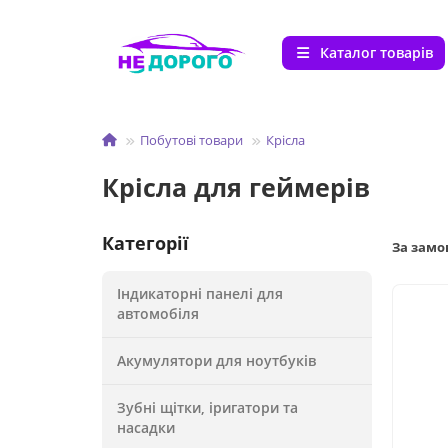
Каталог товарів
Побутові товари
Крісла
Крісла для геймерів
Категорії
За зам
Індикаторні панелі для
автомобіля
Акумулятори для ноутбуків
Зубні щітки, іригатори та
насадки