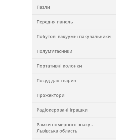
Пазли
Передня панель
Побутові вакуумні пакувальники
Полум'ягасники
Портативні колонки
Посуд для тварин
Прожектори
Радіокеровані іграшки
Рамки номерного знаку -
Львівська область