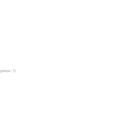
рінок: 1)