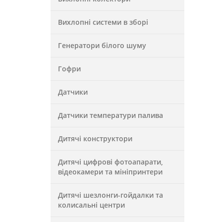
Вихлопні системи в зборі
Генератори білого шуму
Гофри
Датчики
Датчики температури палива
Дитячі конструктори
Дитячі цифрові фотоапарати,
відеокамери та мініпринтери
Дитячі шезлонги-гойдалки та
колисальні центри