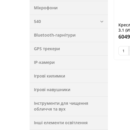
Мікрофони
540
Кресл
3.1 (
Bluetooth-гарнітури
6049
GPS трекери
IP-камери
Ігрові килимки
Ігрові навушники
Інструменти для чищення
обличчя та вух
Інші елементи освітлення