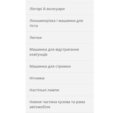
Ліхтарі й аксесуари
Локшинорізка і машинки для
тіста
Лючки
Машинки для відстригання
ковтунців
Машинки для стрижки
Нічники
Настільні лампи
Нижня частина кузова та рама
автомобіля