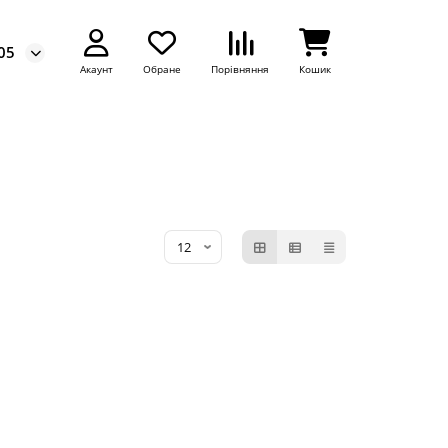
05
Акаунт
Обране
Порівняння
Кошик