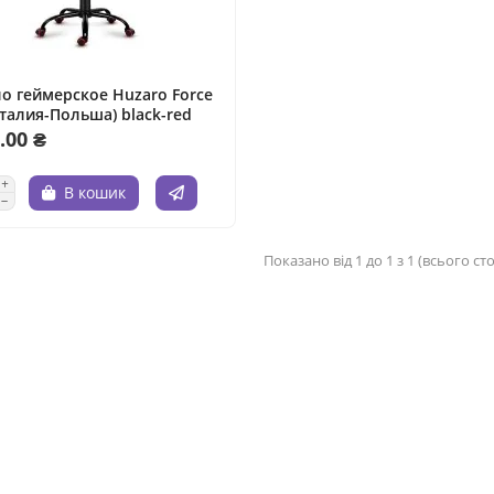
о геймерское Huzaro Force
Италия-Польша) black-red
.00 ₴
В кошик
Показано від 1 до 1 з 1 (всього сто