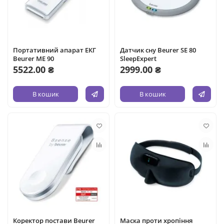
Портативний апарат ЕКГ
Датчик сну Beurer SE 80
Beurer ME 90
SleepExpert
5522.00 ₴
2999.00 ₴
В кошик
В кошик
Коректор постави Beurer
Маска проти хропіння