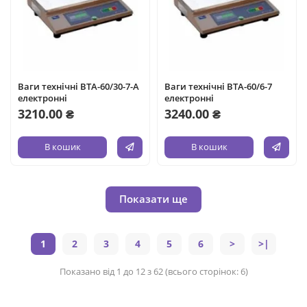
Ваги технічні ВТА-60/30-7-А
Ваги технічні ВТА-60/6-7
електронні
електронні
3210.00 ₴
3240.00 ₴
В кошик
В кошик
Показати ще
1
2
3
4
5
6
>
>|
Показано від 1 до 12 з 62 (всього сторінок: 6)