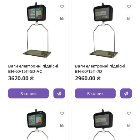
Ваги електронні підвісні
Ваги електронні підвісні
ВН-60/15П-5D-AC
ВН-60/15П-7D
3620.00 ₴
2960.00 ₴
В кошик
В кошик