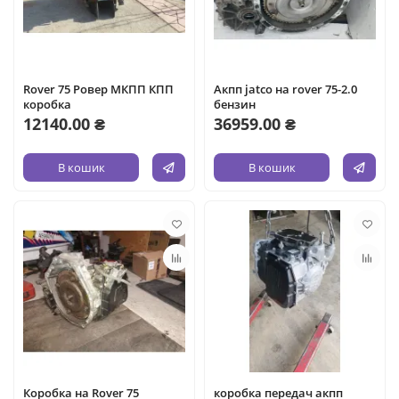
Rover 75 Ровер МКПП КПП
Акпп jatco на rover 75-2.0
коробка
бензин
12140.00 ₴
36959.00 ₴
В кошик
В кошик
Коробка на Rover 75
коробка передач акпп