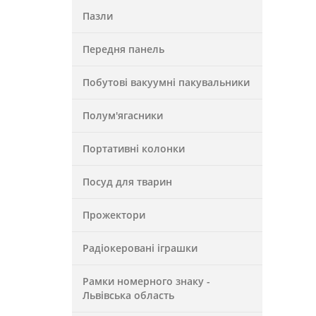
Пазли
Передня панель
Побутові вакуумні пакувальники
Полум'ягасники
Портативні колонки
Посуд для тварин
Прожектори
Радіокеровані іграшки
Рамки номерного знаку -
Львівська область