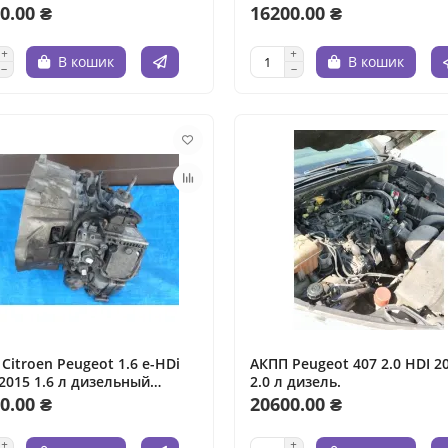
0.00 ₴
16200.00 ₴
В кошик
В кошик
Citroen Peugeot 1.6 e-HDi
АКПП Peugeot 407 2.0 HDI 2
2015 1.6 л дизельный
2.0 л дизель.
тель.
0.00 ₴
20600.00 ₴