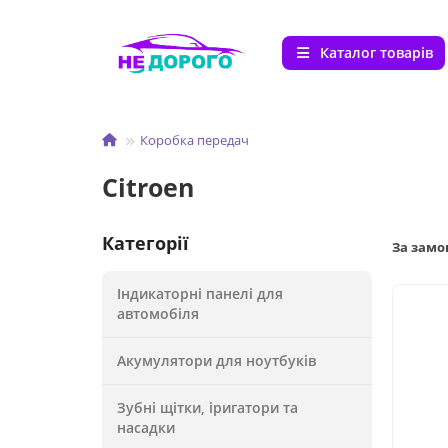
Каталог товарів
Коробка передач
Citroen
Категорії
За зам
Індикаторні панелі для
автомобіля
Акумулятори для ноутбуків
Зубні щітки, іригатори та
насадки