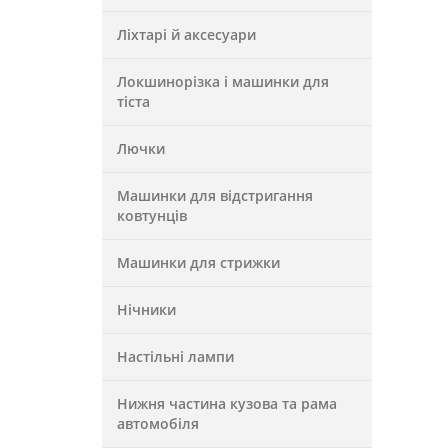
Ліхтарі й аксесуари
Локшинорізка і машинки для
тіста
Лючки
Машинки для відстригання
ковтунців
Машинки для стрижки
Нічники
Настільні лампи
Нижня частина кузова та рама
автомобіля