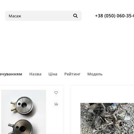
+38 (050) 060-35-
овчуванням
Назва
Ціна
Рейтинг
Модель