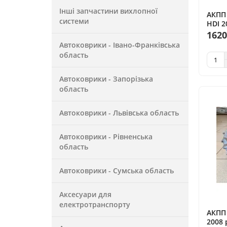
Інші запчастини вихлопної
АКПП 
системи
HDI 2
1620
Автоковрики - Івано-Франківська
область
Автоковрики - Запорізька
область
Автоковрики - Львівська область
Автоковрики - Рівненська
область
Автоковрики - Сумська область
Аксесуари для
електротранспорту
АКПП 
2008 