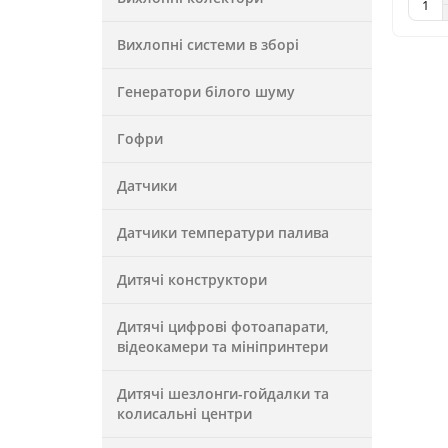
Вихлопні системи в зборі
Генератори білого шуму
Гофри
Датчики
Датчики температури палива
Дитячі конструктори
Дитячі цифрові фотоапарати,
відеокамери та мініпринтери
Дитячі шезлонги-гойдалки та
колисальні центри