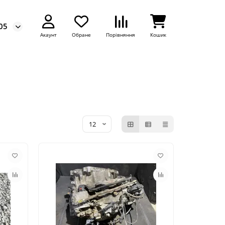
05
Акаунт
Обране
Порівняння
Кошик