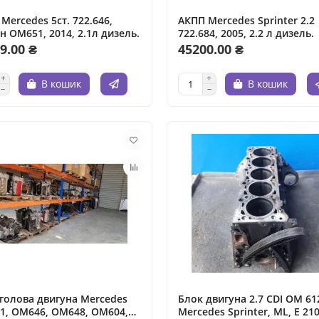
Mercedes 5ст. 722.646,
АКПП Mercedes Sprinter 2.2
н ОМ651, 2014, 2.1л дизель.
722.684, 2005, 2.2 л дизель.
9.00 ₴
45200.00 ₴
В кошик
В кошик
голова двигуна Mercedes
Блок двигуна 2.7 CDI OM 61
1, OM646, OM648, OM604,
Mercedes Sprinter, ML, E 210