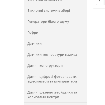
Вихлопні системи в зборі
Генератори білого шуму
Гофри
Датчики
Датчики температури палива
Дитячі конструктори
Дитячі цифрові фотоапарати,
відеокамери та мініпринтери
Дитячі шезлонги-гойдалки та
колисальні центри