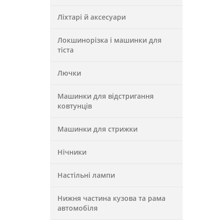
Ліхтарі й аксесуари
Локшинорізка і машинки для
тіста
Лючки
Машинки для відстригання
ковтунців
Машинки для стрижки
Нічники
Настільні лампи
Нижня частина кузова та рама
автомобіля