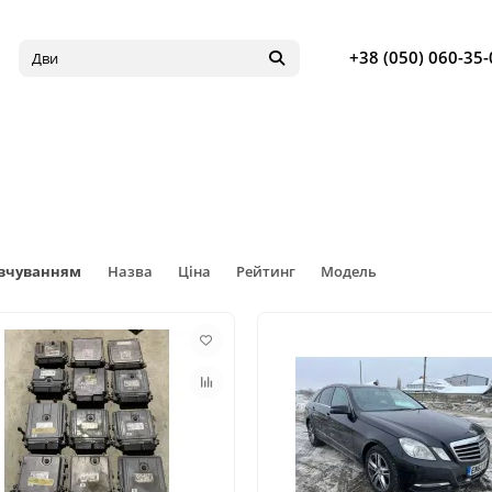
+38 (050) 060-35-
овчуванням
Назва
Ціна
Рейтинг
Модель