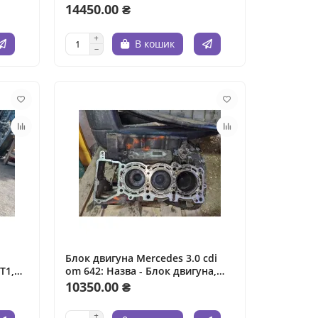
л.
14450.00 ₴
В кошик
Блок двигуна Mercedes 3.0 cdi
Т1,
om 642: Назва - Блок двигуна,
модель - Mercedes, рік випуску -
10350.00 ₴
3.0 cdi, об'єм двигуна - 642,
паливо - дизель.