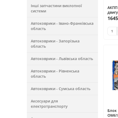
Інші запчастини вихлопної
АКПП 
системи
двигу
1645
Автоковрики - Івано-Франківська
область
Автоковрики - Запорізька
область
Автоковрики - Львівська область
Автоковрики - Рівненська
область
Автоковрики - Сумська область
Аксесуари для
електротранспорту
Блок 
OM61