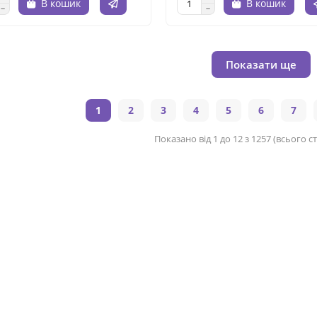
В кошик
В кошик
Показати ще
1
2
3
4
5
6
7
Показано від 1 до 12 з 1257 (всього ст