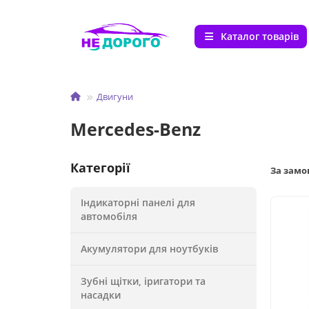
Каталог товарів
Двигуни
Mercedes-Benz
Категорії
За зам
Індикаторні панелі для
автомобіля
Акумулятори для ноутбуків
Зубні щітки, іригатори та
насадки