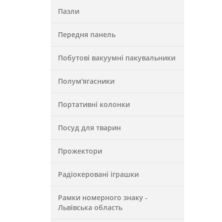
Пазли
Передня панель
Побутові вакуумні пакувальники
Полум'ягасники
Портативні колонки
Посуд для тварин
Прожектори
Радіокеровані іграшки
Рамки номерного знаку -
Львівська область