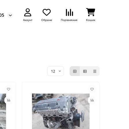
05
Акаунт
Обране
Порівняння
Кошик