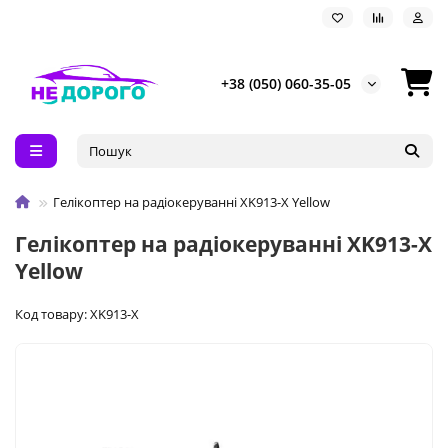
+38 (050) 060-35-05
Гелікоптер на радіокеруванні XK913-X Yellow
Гелікоптер на радіокеруванні XK913-X
Yellow
Код товару: XK913-X