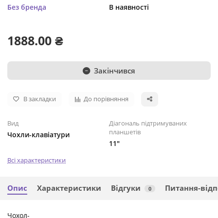
Без бренда
В наявності
1888.00 ₴
Закінчився
В закладки
До порівняння
Вид
Діагональ підтримуваних
планшетів
Чохли-клавіатури
11"
Всі характеристики
Опис
Характеристики
Відгуки
Питання-відп
0
Чохол-