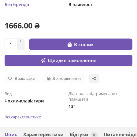
Без бренда
В наявності
1666.00 ₴
В кошик
Щвидке замовлення
В закладки
До порівняння
Вид
Діагональ підтримуваних
планшетів
Чохли-клавіатури
13"
Всі характеристики
Опис
Характеристики
Відгуки
Питання-відп
0