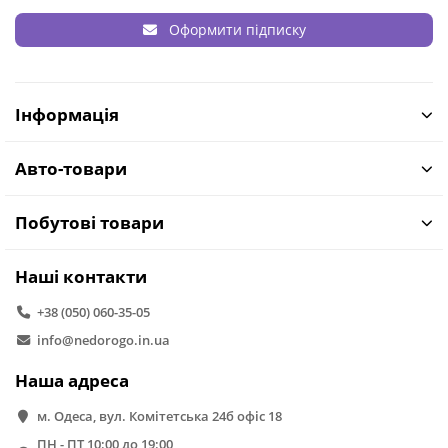
Оформити підписку
Інформація
Авто-товари
Побутові товари
Наші контакти
+38 (050) 060-35-05
info@nedorogo.in.ua
Наша адреса
м. Одеса, вул. Комітетська 24б офіс 18
ПН - ПТ 10:00 до 19:00