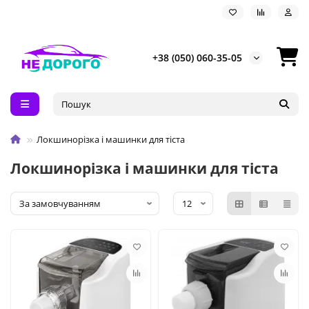
+38 (050) 060-35-05
Локшинорізка і машинки для тіста
Локшинорізка і машинки для тіста