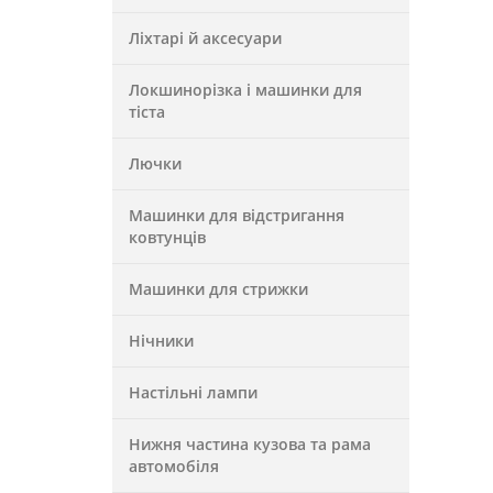
Ліхтарі й аксесуари
Локшинорізка і машинки для
тіста
Лючки
Машинки для відстригання
ковтунців
Машинки для стрижки
Нічники
Настільні лампи
Нижня частина кузова та рама
автомобіля