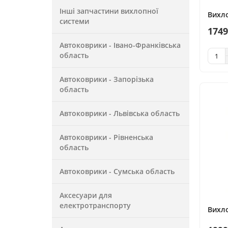
Інші запчастини вихлопної
Вихло
системи
1749
Автоковрики - Івано-Франківська
область
Автоковрики - Запорізька
область
Автоковрики - Львівська область
Автоковрики - Рівненська
область
Автоковрики - Сумська область
Аксесуари для
електротранспорту
Вихло