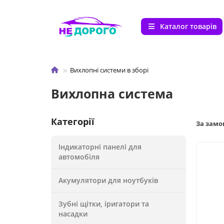
Каталог товарів
Вихлопні системи в зборі
Вихлопна система
Категорії
За зам
Індикаторні панелі для
автомобіля
Акумулятори для ноутбуків
Зубні щітки, іригатори та
насадки