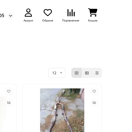
05
Акаунт
Обране
Порівняння
Кошик