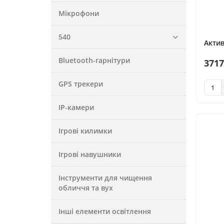
Мікрофони
540
Акти
Bluetooth-гарнітури
3717
GPS трекери
IP-камери
Ігрові килимки
Ігрові навушники
Інструменти для чищення
обличчя та вух
Інші елементи освітлення