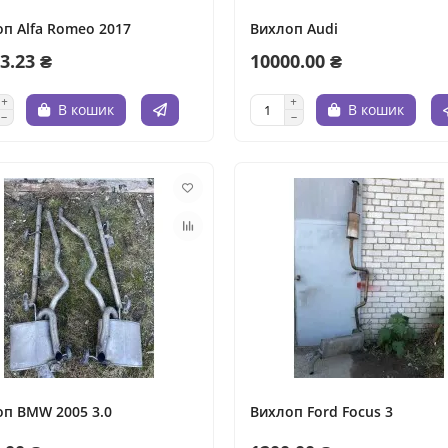
п Alfa Romeo 2017
Вихлоп Audi
3.23 ₴
10000.00 ₴
В кошик
В кошик
п BMW 2005 3.0
Вихлоп Ford Focus 3