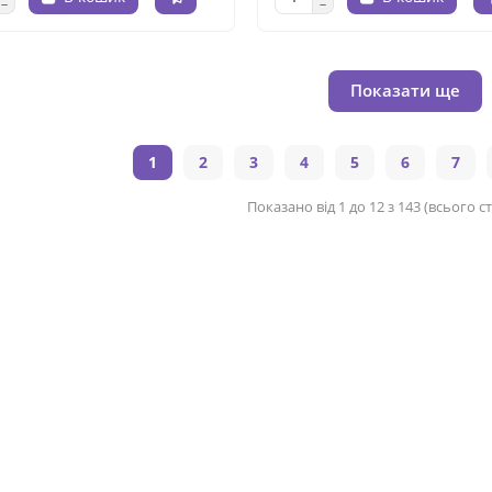
Показати ще
1
2
3
4
5
6
7
Показано від 1 до 12 з 143 (всього ст