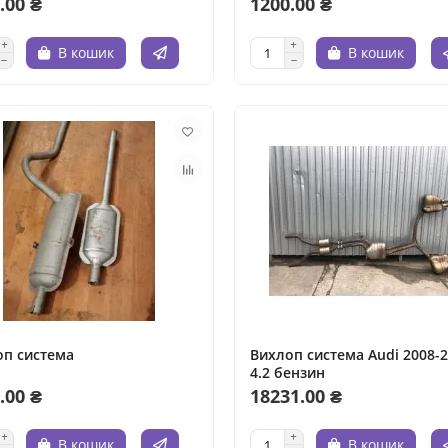
.00 ₴
1200.00 ₴
В кошик
В кошик
оп система
Вихлоп система Audi 2008-
4.2 бензин
.00 ₴
18231.00 ₴
В кошик
В кошик