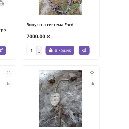
Випускна система Ford
тро
7000.00 ₴
В кошик