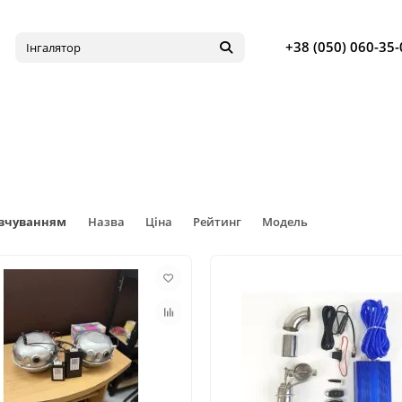
+38 (050) 060-35-
овчуванням
Назва
Ціна
Рейтинг
Модель