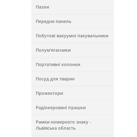
Пазли
Передня панель
Побутові вакуумні пакувальники
Полум'ягасники
Портативні колонки
Посуд для тварин
Прожектори
Радіокеровані іграшки
Рамки номерного знаку -
Львівська область