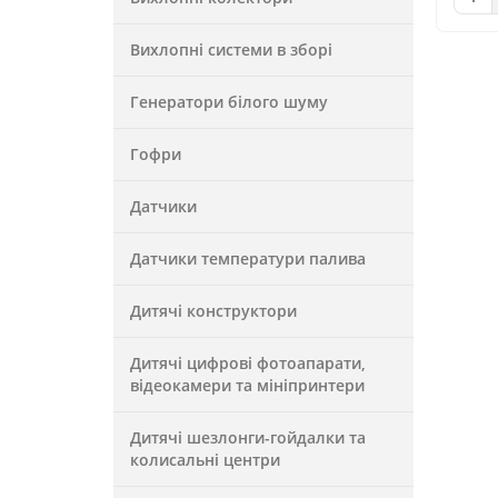
Вихлопні системи в зборі
Генератори білого шуму
Гофри
Датчики
Датчики температури палива
Дитячі конструктори
Дитячі цифрові фотоапарати,
відеокамери та мініпринтери
Дитячі шезлонги-гойдалки та
колисальні центри