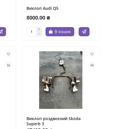
Вихлоп Audi Q5
8000.00 ₴
В кошик
Вихлоп роздвоєний Skoda
Superb 3