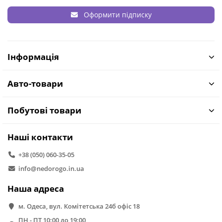
Оформити підписку
Інформація
Авто-товари
Побутові товари
Наші контакти
+38 (050) 060-35-05
info@nedorogo.in.ua
Наша адреса
м. Одеса, вул. Комітетська 24б офіс 18
ПН - ПТ 10:00 до 19:00