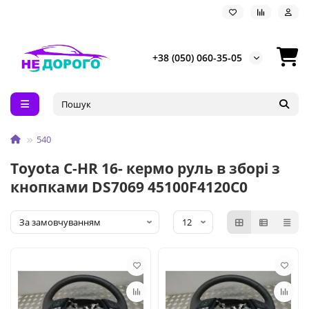
+38 (050) 060-35-05
540
Toyota C-HR 16- кермо руль в зборі з
кнопками DS7069 45100F4120C0