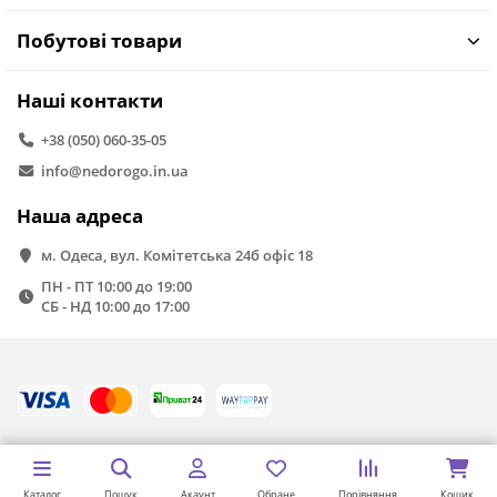
Побутові товари
Наші контакти
+38 (050) 060-35-05
info@nedorogo.in.ua
Наша адреса
м. Одеса, вул. Комітетська 24б офіс 18
ПН - ПТ 10:00 до 19:00
СБ - НД 10:00 до 17:00
Каталог
Пошук
Акаунт
Обране
Порівняння
Кошик