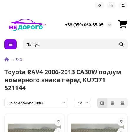
+38 (050) 060-35-05
540
Toyota RAV4 2006-2013 CA30W подіум
номерного знака перед KU7371
521144