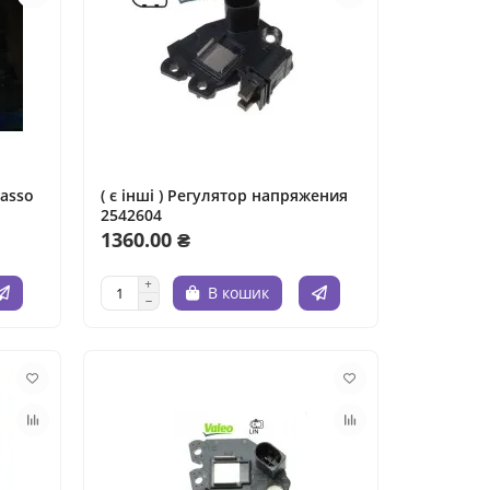
( є інші ) Регулятор напряжения
2542604
1360.00 ₴
В кошик