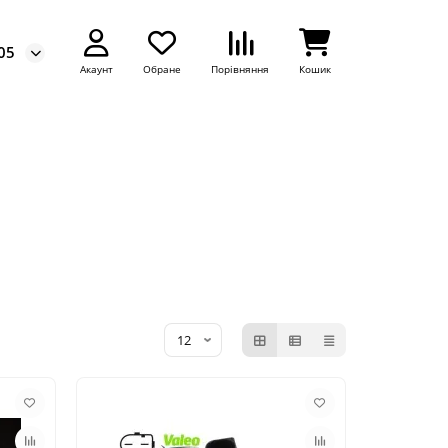
05
Акаунт
Обране
Порівняння
Кошик