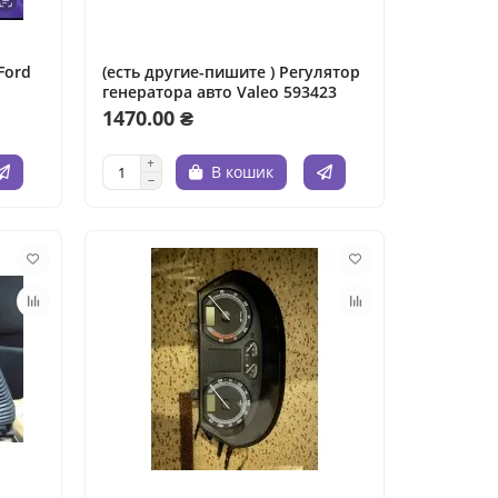
Ford
(есть другие-пишите ) Регулятор
генератора авто Valeo 593423
1470.00 ₴
В кошик