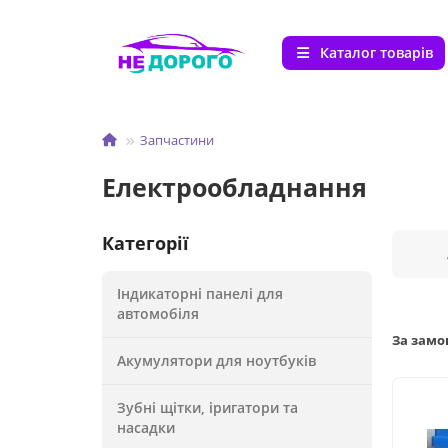
Каталог товарів
Запчастини
Електрообладнання
Категорії
Індикаторні панелі для
автомобіля
За зам
Акумулятори для ноутбуків
Зубні щітки, іригатори та
насадки