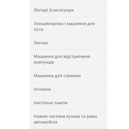
Ліхтарі й аксесуари
Локшинорізка і машинки для
тіста
Лючки
Машинки для відстригання
ковтунців
Машинки для стрижки
Нічники
Настільні лампи
Нижня частина кузова та рама
автомобіля