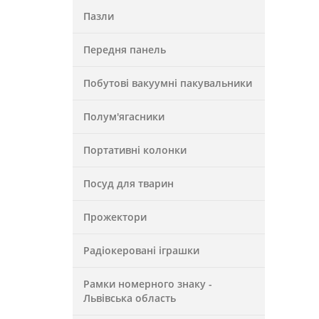
Пазли
Передня панель
Побутові вакуумні пакувальники
Полум'ягасники
Портативні колонки
Посуд для тварин
Прожектори
Радіокеровані іграшки
Рамки номерного знаку -
Львівська область