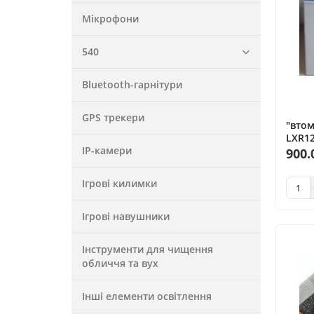
Мікрофони
540
Bluetooth-гарнітури
GPS трекери
"втом
LXR12
IP-камери
900.
Ігрові килимки
Ігрові навушники
Інструменти для чищення
обличчя та вух
Інші елементи освітлення