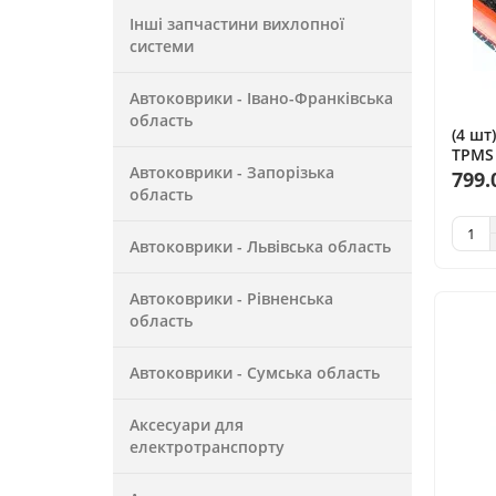
Інші запчастини вихлопної
системи
Автоковрики - Івано-Франківська
область
(4 шт
TPMS 
Автоковрики - Запорізька
шина
799.
область
Автоковрики - Львівська область
Автоковрики - Рівненська
область
Автоковрики - Сумська область
Аксесуари для
електротранспорту