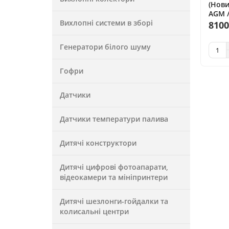
(Нови
AGM /
Вихлопні системи в зборі
8100
Генератори білого шуму
Гофри
Датчики
Датчики температури палива
Дитячі конструктори
Дитячі цифрові фотоапарати,
відеокамери та мініпринтери
Дитячі шезлонги-гойдалки та
колисальні центри